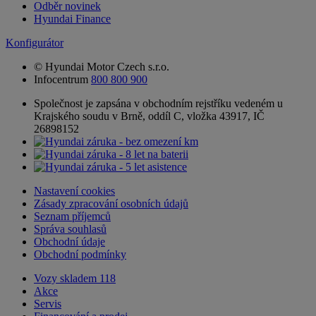
Odběr novinek
Hyundai Finance
Konfigurátor
© Hyundai Motor Czech s.r.o.
Infocentrum
800 800 900
Společnost je zapsána v obchodním rejstříku vedeném u
Krajského soudu v Brně, oddíl C, vložka 43917, IČ
26898152
Nastavení cookies
Zásady zpracování osobních údajů
Seznam příjemců
Správa souhlasů
Obchodní údaje
Obchodní podmínky
Vozy skladem
118
Akce
Servis