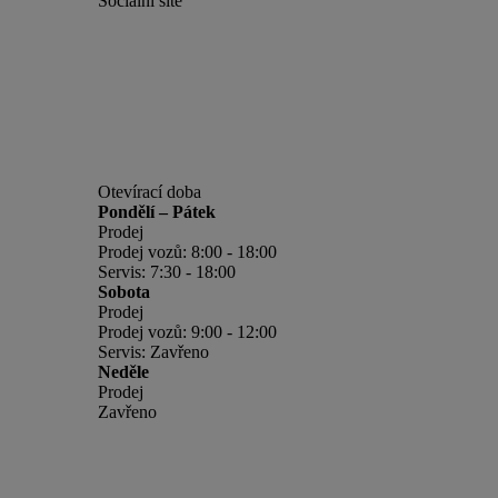
Sociální sítě
Otevírací doba
Pondělí – Pátek
Prodej
Prodej vozů: 8:00 - 18:00
Servis: 7:30 - 18:00
Sobota
Prodej
Prodej vozů: 9:00 - 12:00
Servis: Zavřeno
Neděle
Prodej
Zavřeno