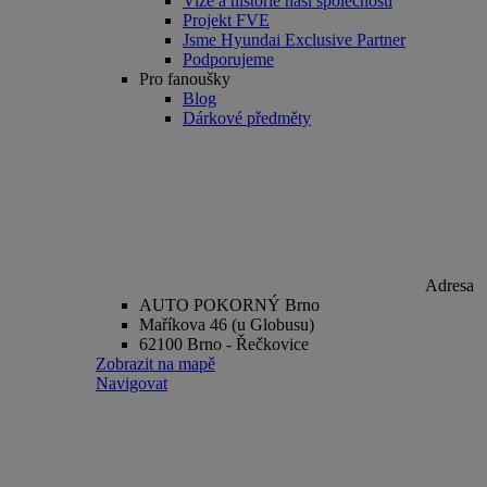
Vize a historie naší společnosti
Projekt FVE
Jsme Hyundai Exclusive Partner
Podporujeme
Pro fanoušky
Blog
Dárkové předměty
Adresa
AUTO POKORNÝ Brno
Maříkova 46 (u Globusu)
62100 Brno - Řečkovice
Zobrazit na mapě
Navigovat