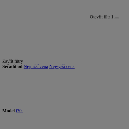
Otevřít filtr
1
Zavřít filtry
Seřadit od
Nejnižší cena
Nejvyšší cena
Model
i30