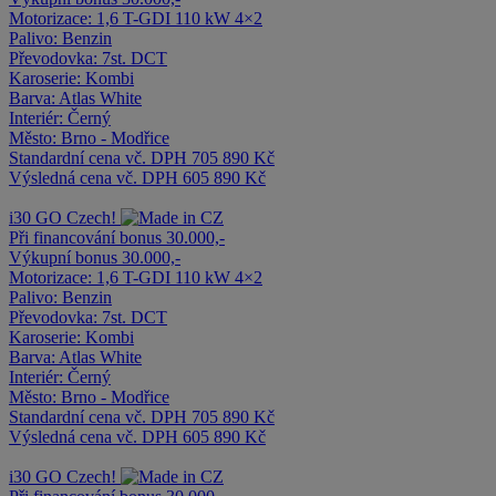
Motorizace:
1,6 T-GDI 110 kW 4×2
Palivo:
Benzin
Převodovka:
7st. DCT
Karoserie:
Kombi
Barva:
Atlas White
Interiér:
Černý
Město:
Brno - Modřice
Standardní cena vč. DPH
705 890 Kč
Výsledná cena vč. DPH
605 890 Kč
i30
GO Czech!
Při financování bonus 30.000,-
Výkupní bonus 30.000,-
Motorizace:
1,6 T-GDI 110 kW 4×2
Palivo:
Benzin
Převodovka:
7st. DCT
Karoserie:
Kombi
Barva:
Atlas White
Interiér:
Černý
Město:
Brno - Modřice
Standardní cena vč. DPH
705 890 Kč
Výsledná cena vč. DPH
605 890 Kč
i30
GO Czech!