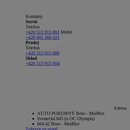
Kontakty
Servis
Telefon
+420 515 915 001
Mobil
+420 601 566 021
Prodej
Telefon
+420 515 915 000
Sklad
+420 515 915 004
Adresa
AUTO POKORNÝ Brno - Modřice
Svratecká 845 (u OC Olympia)
664 42 Brno - Modřice
Zobrazit na mapě