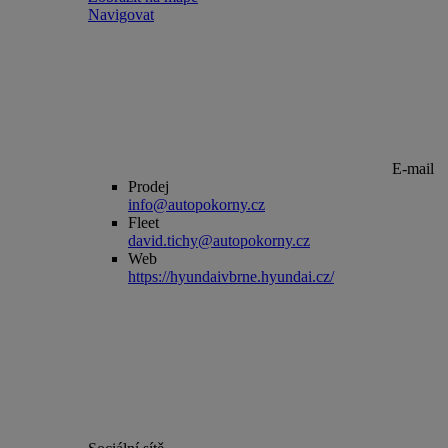
Navigovat
E-mail
Prodej
info@autopokorny.cz
Fleet
david.tichy@autopokorny.cz
Web
https://hyundaivbrne.hyundai.cz/