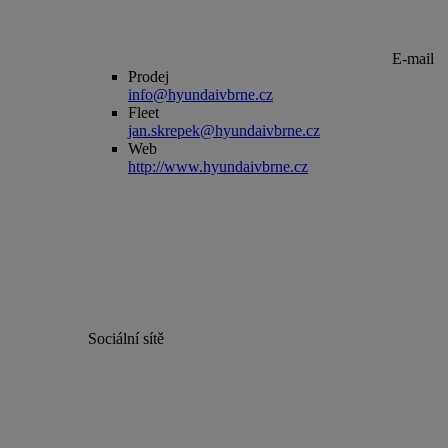
E-mail
Prodej
info@hyundaivbrne.cz
Fleet
jan.skrepek@hyundaivbrne.cz
Web
http://www.hyundaivbrne.cz
Sociální sítě